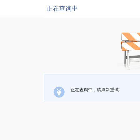
正在查询中
正在查询中，请刷新重试